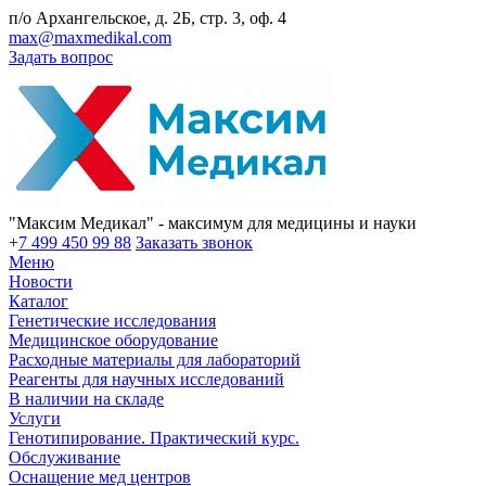
п/о Архангельское, д. 2Б, стр. 3, оф. 4
max@maxmedikal.com
Задать вопрос
"Максим Медикал" - максимум для медицины и науки
+
7 499 450 99 88
Заказать звонок
Меню
Новости
Каталог
Генетические исследования
Медицинское оборудование
Расходные материалы для лабораторий
Реагенты для научных исследований
В наличии на складе
Услуги
Генотипирование. Практический курс.
Обслуживание
Оснащение мед центров