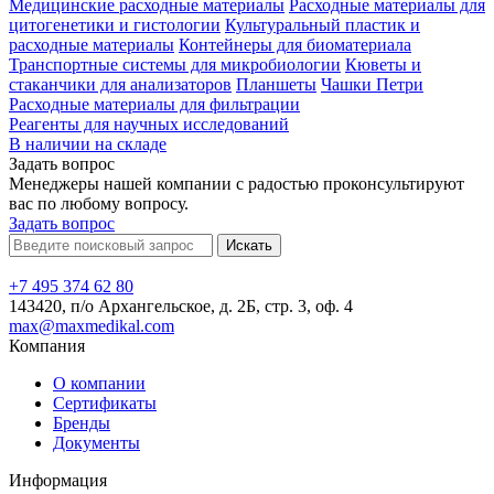
Медицинские расходные материалы
Расходные материалы для
цитогенетики и гистологии
Культуральный пластик и
расходные материалы
Контейнеры для биоматериала
Транспортные системы для микробиологии
Кюветы и
стаканчики для анализаторов
Планшеты
Чашки Петри
Расходные материалы для фильтрации
Реагенты для научных исследований
В наличии на складе
Задать вопрос
Менеджеры нашей компании с радостью проконсультируют
вас по любому вопросу.
Задать вопрос
Искать
+7 495 374 62 80
143420, п/о Архангельское, д. 2Б, стр. 3, оф. 4
max@maxmedikal.com
Компания
О компании
Сертификаты
Бренды
Документы
Информация