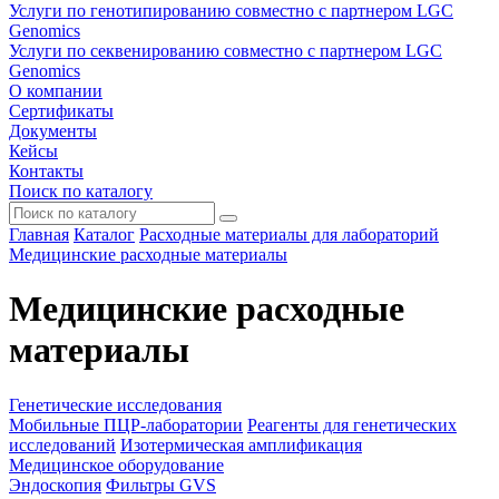
Услуги по генотипированию совместно с партнером LGC
Genomics
Услуги по секвенированию совместно с партнером LGC
Genomics
О компании
Сертификаты
Документы
Кейсы
Контакты
Поиск по каталогу
Главная
Каталог
Расходные материалы для лабораторий
Медицинские расходные материалы
Медицинские расходные
материалы
Генетические исследования
Мобильные ПЦР-лаборатории
Реагенты для генетических
исследований
Изотермическая амплификация
Медицинское оборудование
Эндоскопия
Фильтры GVS