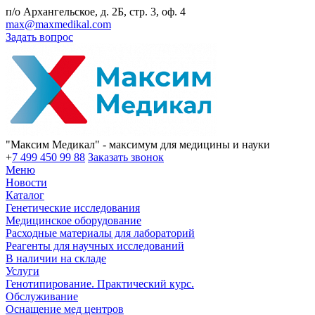
п/о Архангельское, д. 2Б, стр. 3, оф. 4
max@maxmedikal.com
Задать вопрос
"Максим Медикал" - максимум для медицины и науки
+
7 499 450 99 88
Заказать звонок
Меню
Новости
Каталог
Генетические исследования
Медицинское оборудование
Расходные материалы для лабораторий
Реагенты для научных исследований
В наличии на складе
Услуги
Генотипирование. Практический курс.
Обслуживание
Оснащение мед центров