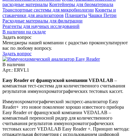
расходные материалы
Контейнеры для биоматериала
Транспортные системы для микробиологии
Кюветы и
стаканчики для анализаторов
Планшеты
Чашки Петри
Расходные материалы для фильтрации
Реагенты для научных исследований
В наличии на складе
Задать вопрос
Менеджеры нашей компании с радостью проконсультируют
вас по любому вопросу.
Задать вопрос
В наличии
Арт.: ERVL1
Easy Reader от французской компании VEDALAB
–
компактная тест-система для количественного считывания
результатов иммунохроматографических тестовых кассет.
Иммунохроматографический экспресс-анализатор Easy
Reader+ это новое поколение хорошо известного прибора
Easy Reader от французской компании VEDALAB –
компактный переносной ридер для количественного
считывания результатов иммунохроматографических
тестовых кассет VEDALAB Easy Reader +. Принцип метода:
отражательная фотометрия с использованием цифровой