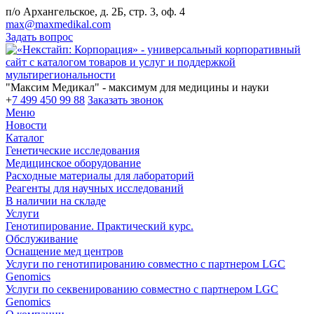
п/о Архангельское, д. 2Б, стр. 3, оф. 4
max@maxmedikal.com
Задать вопрос
"Максим Медикал" - максимум для медицины и науки
+
7 499 450 99 88
Заказать звонок
Меню
Новости
Каталог
Генетические исследования
Медицинское оборудование
Расходные материалы для лабораторий
Реагенты для научных исследований
В наличии на складе
Услуги
Генотипирование. Практический курс.
Обслуживание
Оснащение мед центров
Услуги по генотипированию совместно с партнером LGC
Genomics
Услуги по секвенированию совместно с партнером LGC
Genomics