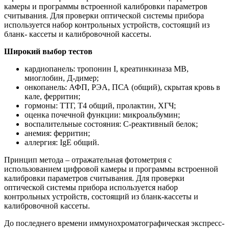
камеры и программы встроенной калибровки параметров
считывания. Для проверки оптической системы прибора
используется набор контрольных устройств, состоящий из
бланк- кассеты и калибровочной кассеты.
Широкий выбор тестов
кардиопанель: тропонин I, креатинкиназа МВ,
миоглобин, Д-димер;
онкопанель: АФП, РЭА, ПСА (общий), скрытая кровь в
кале, ферритин;
гормоны: ТТГ, Т4 общий, пролактин, ХГЧ;
оценка почечной функции: микроальбумин;
воспалительные состояния: С-реактивный белок;
анемия: ферритин;
аллергия: IgЕ общий.
Принцип метода – отражательная фотометрия с
использованием цифровой камеры и программы встроенной
калибровки параметров считывания. Для проверки
оптической системы прибора используется набор
контрольных устройств, состоящий из бланк-кассеты и
калибровочной кассеты.
До последнего времени иммунохроматографическая экспресс-