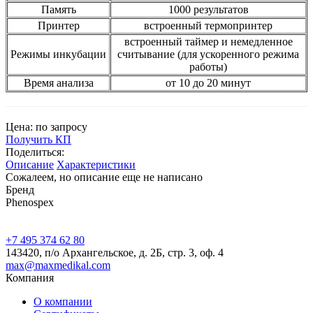
Память
1000 результатов
Принтер
встроенный термопринтер
встроенный таймер и немедленное
Режимы инкубации
считывание (для ускоренного режима
работы)
Время анализа
от 10 до 20 минут
Цена: по запросу
Получить КП
Поделиться:
Описание
Характеристики
Сожалеем, но описание еще не написано
Бренд
Phenospex
+7 495 374 62 80
143420, п/о Архангельское, д. 2Б, стр. 3, оф. 4
max@maxmedikal.com
Компания
О компании