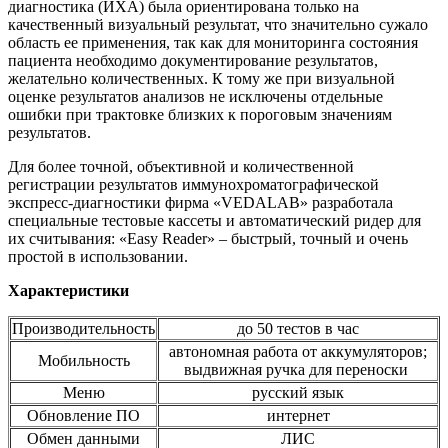
диагностика (ИХА) была ориентирована только на
качественный визуальный результат, что значительно сужало
область ее применения, так как для мониторинга состояния
пациента необходимо документирование результатов,
желательно количественных. К тому же при визуальной
оценке результатов анализов не исключены отдельные
ошибки при трактовке близких к пороговым значениям
результатов.
Для более точной, объективной и количественной
регистрации результатов иммунохроматографической
экспресс-диагностики фирма «VEDALAB» разработала
специальные тестовые кассеты и автоматический ридер для
их считывания: «Easy Reader» – быстрый, точный и очень
простой в использовании.
Характеристики
Производительность
до 50 тестов в час
автономная работа от аккумуляторов;
Мобильность
выдвижная ручка для переноски
Меню
русский язык
Обновление ПО
интернет
Обмен данными
ЛИС