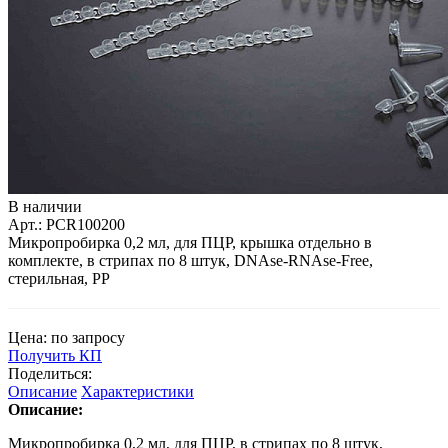
В наличии
Арт.: PCR100200
Микропробирка 0,2 мл, для ПЦР, крышка отдельно в
комплекте, в стрипах по 8 штук, DNAse-RNAse-Free,
стерильная, РР
Цена: по запросу
Получить КП
Поделиться:
Описание
Характеристики
Описание:
Микропробирка 0,2 мл, для ПЦР, в стрипах по 8 штук,