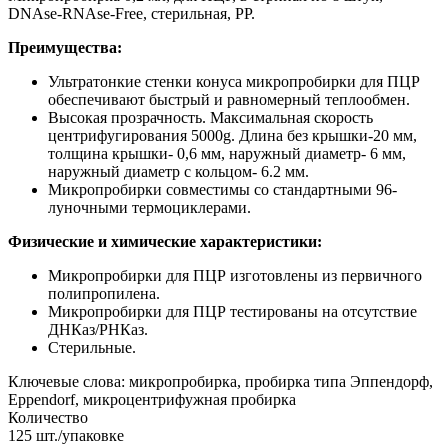
DNAse-RNAse-Free, стерильная, РР.
Преимущества:
Ультратонкие стенки конуса микропробирки для ПЦР
обеспечивают быстрый и равномерный теплообмен.
Высокая прозрачность. Максимальная скорость
центрифугирования 5000g. Длина без крышки-20 мм,
толщина крышки- 0,6 мм, наружный диаметр- 6 мм,
наружный диаметр с кольцом- 6.2 мм.
Микропробирки совместимы со стандартными 96-
луночными термоциклерами.
Физические и химические характеристики:
Микропробирки для ПЦР изготовлены из первичного
полипропилена.
Микропробирки для ПЦР тестированы на отсутствие
ДНКаз/РНКаз.
Стерильные.
Ключевые слова: микропробирка, пробирка типа Эппендорф,
Eppendorf, микроцентрифужная пробирка
Количество
125 шт./упаковке