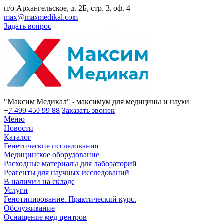
п/о Архангельское, д. 2Б, стр. 3, оф. 4
max@maxmedikal.com
Задать вопрос
"Максим Медикал" - максимум для медицины и науки
+
7 499 450 99 88
Заказать звонок
Меню
Новости
Каталог
Генетические исследования
Медицинское оборудование
Расходные материалы для лабораторий
Реагенты для научных исследований
В наличии на складе
Услуги
Генотипирование. Практический курс.
Обслуживание
Оснащение мед центров