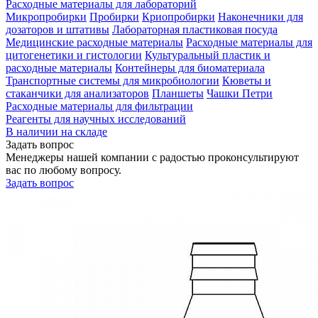
Расходные материалы для лабораторий
Микропробирки
Пробирки
Криопробирки
Наконечники для
дозаторов и штативы
Лабораторная пластиковая посуда
Медицинские расходные материалы
Расходные материалы для
цитогенетики и гистологии
Культуральный пластик и
расходные материалы
Контейнеры для биоматериала
Транспортные системы для микробиологии
Кюветы и
стаканчики для анализаторов
Планшеты
Чашки Петри
Расходные материалы для фильтрации
Реагенты для научных исследований
В наличии на складе
Задать вопрос
Менеджеры нашей компании с радостью проконсультируют
вас по любому вопросу.
Задать вопрос