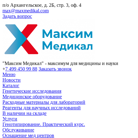
п/о Архангельское, д. 2Б, стр. 3, оф. 4
max@maxmedikal.com
Задать вопрос
"Максим Медикал" - максимум для медицины и науки
+
7 499 450 99 88
Заказать звонок
Меню
Новости
Каталог
Генетические исследования
Медицинское оборудование
Расходные материалы для лабораторий
Реагенты для научных исследований
В наличии на складе
Услуги
Генотипирование. Практический курс.
Обслуживание
Оснащение мед центров