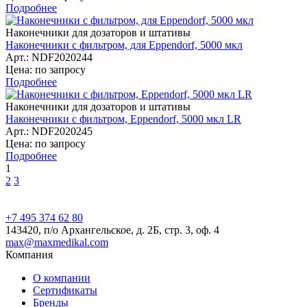
Подробнее
Наконечники для дозаторов и штативы
Наконечники с фильтром, для Eppendorf, 5000 мкл
Арт.: NDF2020244
Цена: по запросу
Подробнее
Наконечники для дозаторов и штативы
Наконечники с фильтром, Eppendorf, 5000 мкл LR
Арт.: NDF2020245
Цена: по запросу
Подробнее
1
2
3
+7 495 374 62 80
143420, п/о Архангельское, д. 2Б, стр. 3, оф. 4
max@maxmedikal.com
Компания
О компании
Сертификаты
Бренды