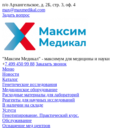
п/о Архангельское, д. 2Б, стр. 3, оф. 4
max@maxmedikal.com
Задать вопрос
"Максим Медикал" - максимум для медицины и науки
+
7 499 450 99 88
Заказать звонок
Меню
Новости
Каталог
Генетические исследования
Медицинское оборудование
Расходные материалы для лабораторий
Реагенты для научных исследований
В наличии на складе
Услуги
Генотипирование. Практический курс.
Обслуживание
Оснащение мед центров