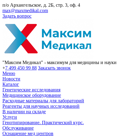
п/о Архангельское, д. 2Б, стр. 3, оф. 4
max@maxmedikal.com
Задать вопрос
"Максим Медикал" - максимум для медицины и науки
+
7 499 450 99 88
Заказать звонок
Меню
Новости
Каталог
Генетические исследования
Медицинское оборудование
Расходные материалы для лабораторий
Реагенты для научных исследований
В наличии на складе
Услуги
Генотипирование. Практический курс.
Обслуживание
Оснащение мед центров